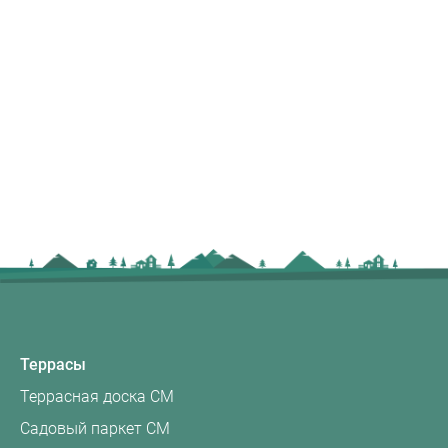
Террасы
Террасная доска CM
Садовый паркет CM