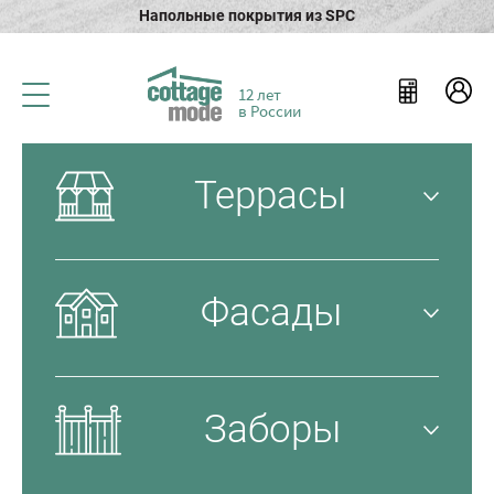
Напольные покрытия из SPC
12 лет
в России
Террасы
Фасады
Заборы