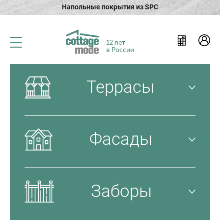
Напольные покрытия из SPC
12 лет
в России
Террасы
Фасады
Заборы