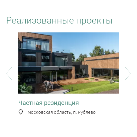
Реализованные проекты
Частная резиденция
Час
Московская область, п. Рублево
М