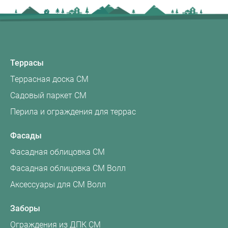
Террасы
Террасная доска CM
Садовый паркет CM
Перила и ограждения для террас
Фасады
Фасадная облицовка CM
Фасадная облицовка CM Волл
Аксессуары для CM Волл
Заборы
Ограждения из ДПК CM