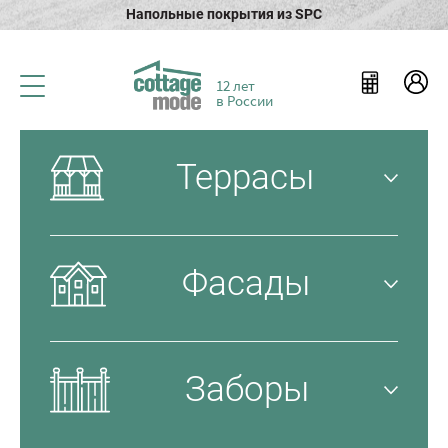
Напольные покрытия из SPC
12 лет
в России
Террасы
Фасады
Заборы