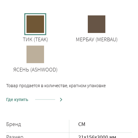
ТИК (TEAK)
МЕРБАУ (MERBAU)
ЯСЕНЬ (ASHWOOD)
Товар продается в количестве, кратном упаковке
Где купить
Бренд
CM
Размер
21x156x3000 мм