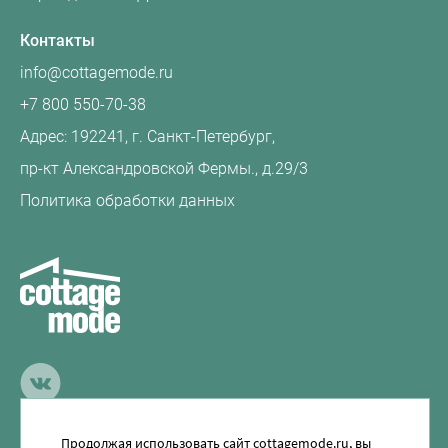
Контакты
info@cottagemode.ru
+7 800 550-70-38
Адрес: 192241, г. Санкт-Петербург,
пр‑кт Александровской Фермы., д.29/3
Политика обработки данных
Продолжая использовать сайт cottagemode.ru, вы
CottageMode Scandinavia © 2020-2026 Все права защищены.